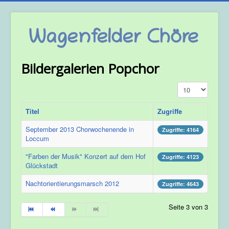
Bildergalerien Popchor
Anzeige #
Titel
Zugriffe
September 2013 Chorwochenende in
Zugriffe: 4164
Loccum
"Farben der Musik" Konzert auf dem Hof
Zugriffe: 4123
Glückstadt
Nachtorientierungsmarsch 2012
Zugriffe: 4643
Seite 3 von 3